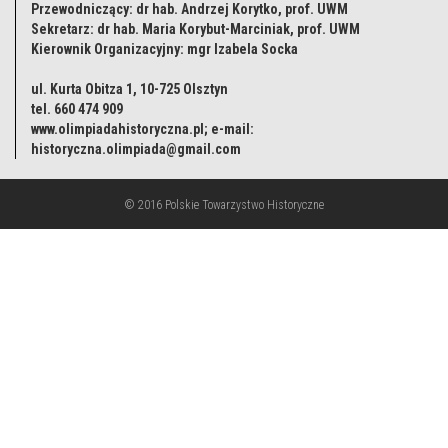
Przewodniczący: dr hab. Andrzej Korytko, prof. UWM
Sekretarz: dr hab. Maria Korybut-Marciniak, prof. UWM
Kierownik Organizacyjny: mgr Izabela Socka
ul. Kurta Obitza 1, 10-725 Olsztyn
tel. 660 474 909
www.olimpiadahistoryczna.pl; e-mail:
historyczna.olimpiada@gmail.com
© 2016 Polskie Towarzystwo Historyczne