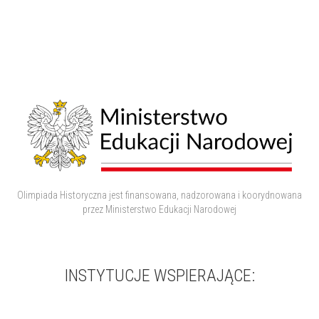
Olimpiada Historyczna jest finansowana, nadzorowana i koorydnowana
przez Ministerstwo Edukacji Narodowej
INSTYTUCJE WSPIERAJĄCE: