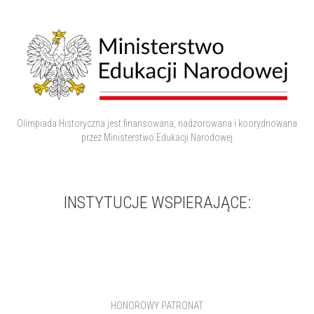
Olimpiada Historyczna jest finansowana, nadzorowana i koorydnowana
przez Ministerstwo Edukacji Narodowej
INSTYTUCJE WSPIERAJĄCE:
HONOROWY PATRONAT