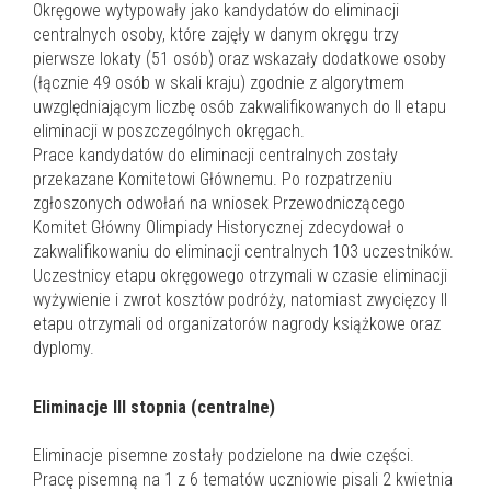
Okręgowe wytypowały jako kandydatów do eliminacji
centralnych osoby, które zajęły w danym okręgu trzy
pierwsze lokaty (51 osób) oraz wskazały dodatkowe osoby
(łącznie 49 osób w skali kraju) zgodnie z algorytmem
uwzględniającym liczbę osób zakwalifikowanych do II etapu
eliminacji w poszczególnych okręgach.
Prace kandydatów do eliminacji centralnych zostały
przekazane Komitetowi Głównemu. Po rozpatrzeniu
zgłoszonych odwołań na wniosek Przewodniczącego
Komitet Główny Olimpiady Historycznej zdecydował o
zakwalifikowaniu do eliminacji centralnych 103 uczestników.
Uczestnicy etapu okręgowego otrzymali w czasie eliminacji
wyżywienie i zwrot kosztów podróży, natomiast zwycięzcy II
etapu otrzymali od organizatorów nagrody książkowe oraz
dyplomy.
Eliminacje III stopnia (centralne)
Eliminacje pisemne zostały podzielone na dwie części.
Pracę pisemną na 1 z 6 tematów uczniowie pisali 2 kwietnia