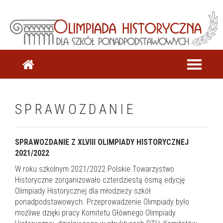
SPRAWOZDANIE
SPRAWOZDANIE Z XLVIII OLIMPIADY HISTORYCZNEJ
2021/2022
W roku szkolnym 2021/2022 Polskie Towarzystwo
Historyczne zorganizowało czterdziestą ósmą edycję
Olimpiady Historycznej dla młodzieży szkół
ponadpodstawowych. Przeprowadzenie Olimpiady było
możliwe dzięki pracy Komitetu Głównego Olimpiady