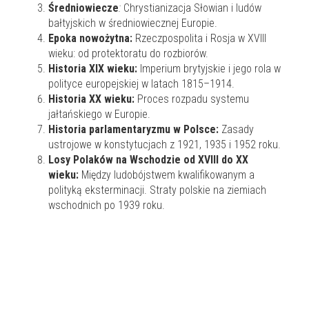
Średniowiecze
:
Chrystianizacja Słowian i ludów
bałtyjskich w średniowiecznej Europie.
Epoka nowożytna:
Rzeczpospolita i Rosja w XVIII
wieku: od protektoratu do rozbiorów.
Historia XIX wieku:
Imperium brytyjskie i jego rola w
polityce europejskiej w latach 1815–1914.
Historia XX wieku:
Proces rozpadu systemu
jałtańskiego w Europie.
Historia parlamentaryzmu w Polsce:
Zasady
ustrojowe w konstytucjach z 1921, 1935 i 1952 roku.
Losy Polaków na Wschodzie od XVIII do XX
wieku:
Między ludobójstwem kwalifikowanym a
polityką eksterminacji. Straty polskie na ziemiach
wschodnich po 1939 roku.