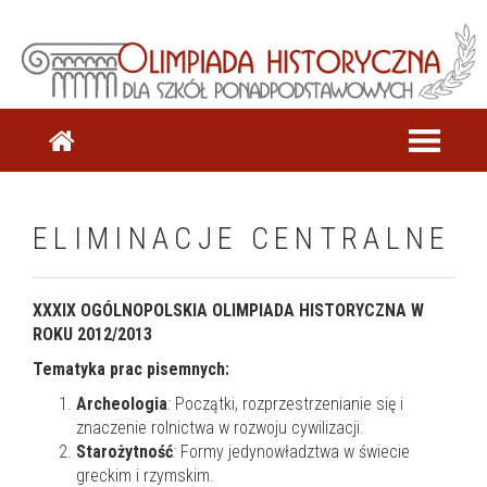
ELIMINACJE CENTRALNE
XXXIX OGÓLNOPOLSKIA OLIMPIADA HISTORYCZNA W
ROKU 2012/2013
Tematyka prac pisemnych:
Archeologia
:
Początki, rozprzestrzenianie się i
znaczenie rolnictwa w rozwoju cywilizacji.
Starożytność
:
Formy jedynowładztwa w świecie
greckim i rzymskim.