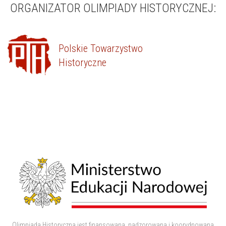
ORGANIZATOR OLIMPIADY HISTORYCZNEJ:
Polskie Towarzystwo
Historyczne
Olimpiada Historyczna jest finansowana, nadzorowana i koorydnowana