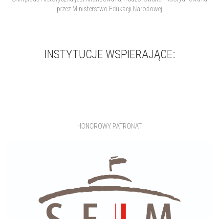
przez Ministerstwo Edukacji Narodowej
INSTYTUCJE WSPIERAJĄCE:
HONOROWY PATRONAT